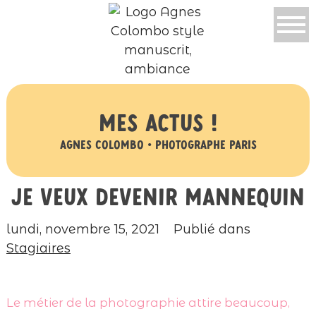
Mes actus !
Agnes Colombo • Photographe Paris
Je veux devenir mannequin
lundi, novembre 15, 2021
Publié dans
Stagiaires
Le métier de la photographie attire beaucoup,