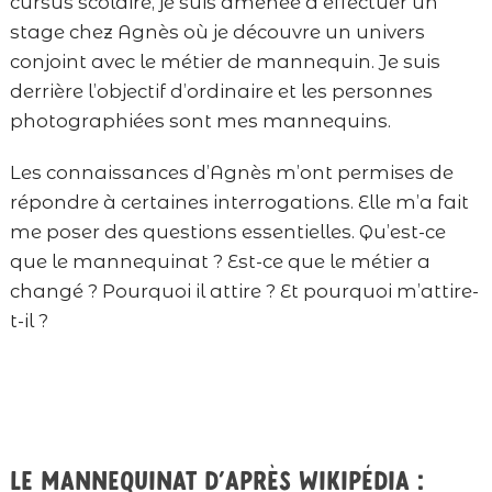
cursus scolaire, je suis amenée à effectuer un
stage chez Agnès où je découvre un univers
conjoint avec le métier de mannequin. Je suis
derrière l’objectif d’ordinaire et les personnes
photographiées sont mes mannequins.
Les connaissances d’Agnès m’ont permises de
répondre à certaines interrogations. Elle m’a fait
me poser des questions essentielles. Qu’est-ce
que le mannequinat ? Est-ce que le métier a
changé ? Pourquoi il attire ? Et pourquoi m’attire-
t-il ?
Le mannequinat d’après Wikipédia :