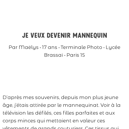
Je veux devenir mannequin
Par Maëlys • 17 ans • Terminale Photo • Lycée
Brassaï • Paris 15
D’après mes souvenirs, depuis mon plus jeune
âge, j’étais attirée par le mannequinat. Voir à la
télévision les défilés, ces filles parfaites et aux
corps minces qui mettaient en valeur ces
vêtements de grands couturiers. Ces tissus qui