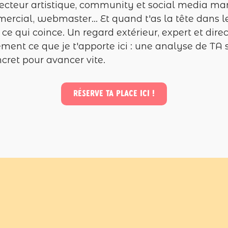
ecteur artistique, community et social media ma
rcial, webmaster… Et quand t'as la tête dans le
r ce qui coince. Un regard extérieur, expert et dire
ement ce que je t'apporte ici : une analyse de TA 
cret pour avancer vite.
Réserve ta place ici !