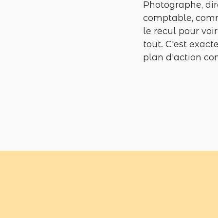
Photographe, dir
comptable, comme
le recul pour voi
tout. C'est exact
plan d'action con