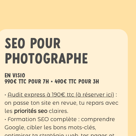
SEO pour
photographe
en visio
990€ ttc pour 7h • 490€ ttc pour 3h
•
Audit express à 190€ ttc (à réserver ici)
:
on passe ton site en revue, tu repars avec
les
priorités seo
claires.
• Formation SEO complète : comprendre
Google, cibler les bons mots-clés,
optimiser ta stratégie web, tes pages et