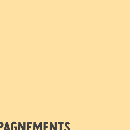
mpagnements