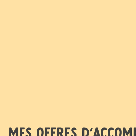
mes offres d'acco