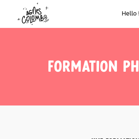
Hello 
Formation ph