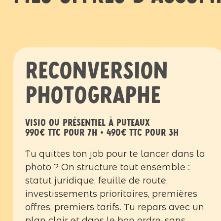
Reconversion
photographe
visio ou présentiel à Puteaux
990€ ttc pour 7h • 490€ ttc pour 3h
Tu quittes ton job pour te lancer dans la
photo ? On structure tout ensemble :
statut juridique, feuille de route,
investissements prioritaires, premières
offres, premiers tarifs. Tu repars avec un
plan clair et dans le bon ordre, sans