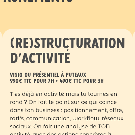
(Re)structuration
d'activité
visio ou présentiel à Puteaux
990€ ttc pour 7h • 490€ ttc pour 3h
T'es déjà en activité mais tu tournes en
rond ? On fait le point sur ce qui coince
dans ton business : positionnement, offre,
tarifs, communication, workflow, réseaux
sociaux. On fait une analyse de TON
activité, avec des actions concrètes à