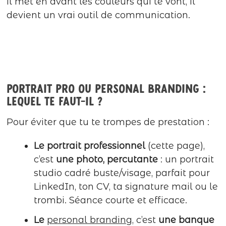
il met en avant les couleurs qui te vont, il
devient un vrai outil de communication.
Portrait pro ou personal branding :
lequel te faut-il ?
Pour éviter que tu te trompes de prestation :
Le portrait professionnel
(cette page),
c’est
une photo, percutante
: un portrait
studio cadré buste/visage, parfait pour
LinkedIn, ton CV, ta signature mail ou le
trombi. Séance courte et efficace.
Le
personal branding
, c’est
une banque