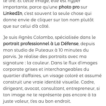
te lire. Et cette image, elle est hyper
importante, parce qu’une
photo pro
sur
LinkedIn
, c’est souvent la seule chose qui
donne envie de cliquer sur ton nom plutôt
que sur celui d’à côté.
Je suis Agnès Colombo, spécialisée dans le
portrait professionnel à La Défense
, depuis
mon studio de Puteaux à 10 minutes du
parvis. Je réalise des portraits avec ma
signature : la couleur. Dans le flux d’images
corporate grises et interchangeables du
quartier d’affaires, un visage coloré et assumé
construit une vraie identité visuelle. Cadre,
dirigeant, avocat, consultant, entrepreneur, si
ton image ne te représente pas encore à ta
juste valeur, t’es au bon endroit.