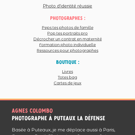
Photo d’identité réussie
photographes :
Peps tes photos de famille
Pop tes portraits pro
Décrocher un contrat en maternité
Formation photo individuelle
Ressources pour photographes
Boutique :
Livres
Totes bag
Cartes de jeux
Agnes colombo
photographe à puteaux La Défense
Basée à Puteaux, je me déplace aussi à Paris,