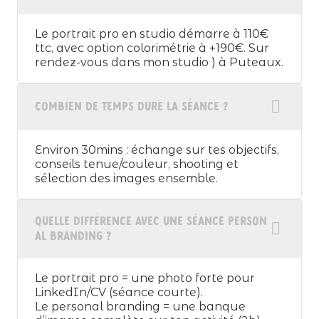
Le portrait pro en studio démarre à 110€
ttc, avec option colorimétrie à +190€. Sur
rendez-vous dans mon studio ) à Puteaux.
Combien de temps dure la séance ?
Environ 30mins : échange sur tes objectifs,
conseils tenue/couleur, shooting et
sélection des images ensemble.
Quelle différence avec une séance person
al branding ?
Le portrait pro = une photo forte pour
LinkedIn/CV (séance courte).
Le personal branding = une banque