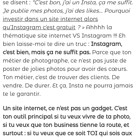
se disent :
“C’est bon, j’ai un Insta, ça me suffit.
Je publie mes photos, j’ai des likes… Pourquoi
investir dans un site internet alors
qu’Instagram c’est gratuit
? »
Ahhhh la
thématique site internet VS Instagram !!! Eh
bien laisse-moi te dire un truc :
Instagram,
c’est bien, mais ça ne suffit pas.
Parce que ton
métier de photographe, ce n’est pas juste de
poster de jolies photos pour avoir des cœurs.
Ton métier, c’est de trouver des clients. De
vendre. De durer. Et ça, Insta ne pourra jamais
te le garantir.
Un site internet, ce n’est pas un gadget. C’est
ton outil principal si tu veux vivre de ta photo,
si tu veux que ton business tienne la route, et
surtout : si tu veux que ce soit TOI qui sois aux