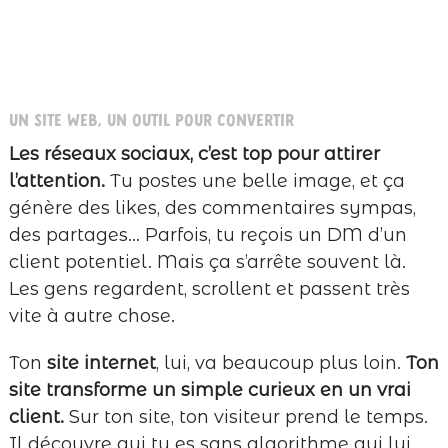
Un site web, un outil pour convertir
Les réseaux sociaux, c’est top pour attirer
l’attention.
Tu postes une belle image, et ça
génère des likes, des commentaires sympas,
des partages… Parfois, tu reçois un DM d’un
client potentiel. Mais ça s’arrête souvent là.
Les gens regardent, scrollent et passent très
vite à autre chose.
Ton
site internet
, lui, va beaucoup plus loin.
Ton
site transforme un simple curieux en un vrai
client.
Sur ton site, ton visiteur prend le temps.
Il découvre qui tu es sans algorithme qui lui