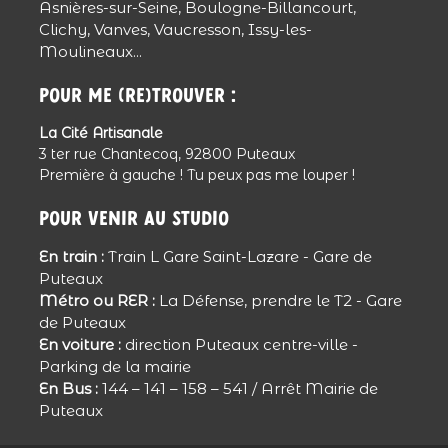
Asnières-sur-Seine, Boulogne-Billancourt,
Clichy, Vanves, Vaucresson, Issy-les-
Moulineaux...
Pour me (re)trouver :
La Cité Artisanale
3 ter rue Chantecoq, 92800 Puteaux
Première à gauche ! Tu peux pas me louper !
Pour venir au studio
En train :
Train L Gare Saint-Lazare - Gare de
Puteaux
Métro ou RER :
La Défense, prendre le T2 - Gare
de Puteaux
En voiture :
direction Puteaux centre-ville -
Parking de la mairie
En Bus :
144 – 141 – 158 – 541 / Arrêt Mairie de
Puteaux