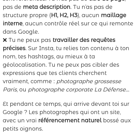
pas de
meta description
. Tu n’as pas de
structure propre (
H1, H2, H3
), aucun
maillage
interne
, aucun contrôle réel sur ce qui remonte
dans Google.
❌ Tu ne peux pas
travailler des requêtes
précises
. Sur Insta, tu relies ton contenu à ton
nom, tes hashtags, au mieux à ta
géolocalisation. Tu ne peux pas cibler des
expressions que tes clients cherchent
vraiment, comme :
photographe grossesse
Paris
, ou
photographe corporate La Défense
…
Et pendant ce temps, qui arrive devant toi sur
Google ? Les photographes qui ont un site,
avec un vrai
référencement naturel
bossé aux
petits oignons.