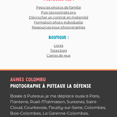
Peps tes photos de famille
Pop tes portraits pro
Décrocher un contrat en maternité
Formation photo individuelle
Ressources pour photographes
Boutique :
Livres
Totes bag
Cartes de jeux
Agnes colombo
photographe à puteaux La Défense
Basée à Puteaux, je me déplace aussi à Paris,
Nanterre, Rueil-Malmaison, Suresnes, Saint-
Cloud, Courbevoie, Neuilly-sur-Seine, Colombes,
Bois-Colombes, La Garenne-Colombes,