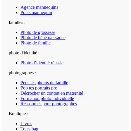
Agence mannequins
Polas mannequin
familles :
Photo de grossesse
Photo de bébé naissance
Photo de famille
photo d'identité :
Photo d’identité réussie
photographes :
Peps tes photos de famille
Pop tes portraits pro
Décrocher un contrat en maternité
Formation photo individuelle
Ressources pour photographes
Boutique :
Livres
Totes bag