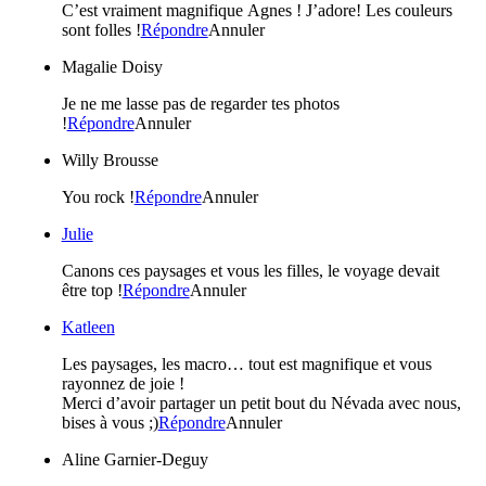
C’est vraiment magnifique Agnes ! J’adore! Les couleurs
sont folles !
Répondre
Annuler
Magalie Doisy
Je ne me lasse pas de regarder tes photos
!
Répondre
Annuler
Willy Brousse
You rock !
Répondre
Annuler
Julie
Canons ces paysages et vous les filles, le voyage devait
être top !
Répondre
Annuler
Katleen
Les paysages, les macro… tout est magnifique et vous
rayonnez de joie !
Merci d’avoir partager un petit bout du Névada avec nous,
bises à vous ;)
Répondre
Annuler
Aline Garnier-Deguy