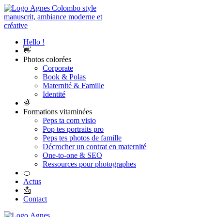
Hello !
👋
Photos colorées
Corporate
Book & Polas
Maternité & Famille
Identité
🌈
Formations vitaminées
Peps ta com visio
Pop tes portraits pro
Peps tes photos de famille
Décrocher un contrat en maternité
One-to-one & SEO
Ressources pour photographes
🍊
Actus
📩
Contact