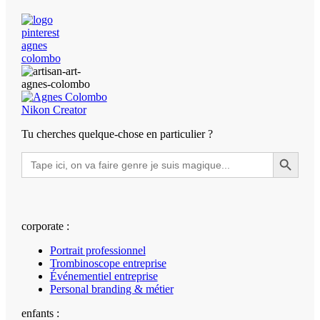
Tu cherches quelque-chose en particulier ?
Search Button
Search
for:
corporate :
Portrait professionnel
Trombinoscope entreprise
Événementiel entreprise
Personal branding & métier
enfants :