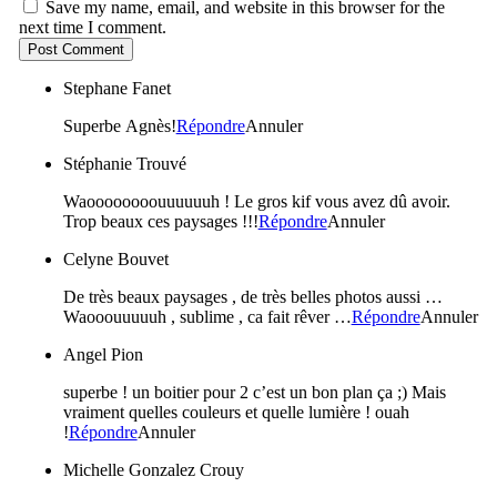
Save my name, email, and website in this browser for the
next time I comment.
Post Comment
Stephane Fanet
Superbe Agnès!
Répondre
Annuler
Stéphanie Trouvé
Waoooooooouuuuuuh ! Le gros kif vous avez dû avoir.
Trop beaux ces paysages !!!
Répondre
Annuler
Celyne Bouvet
De très beaux paysages , de très belles photos aussi …
Waooouuuuuh , sublime , ca fait rêver …
Répondre
Annuler
Angel Pion
superbe ! un boitier pour 2 c’est un bon plan ça ;) Mais
vraiment quelles couleurs et quelle lumière ! ouah
!
Répondre
Annuler
Michelle Gonzalez Crouy