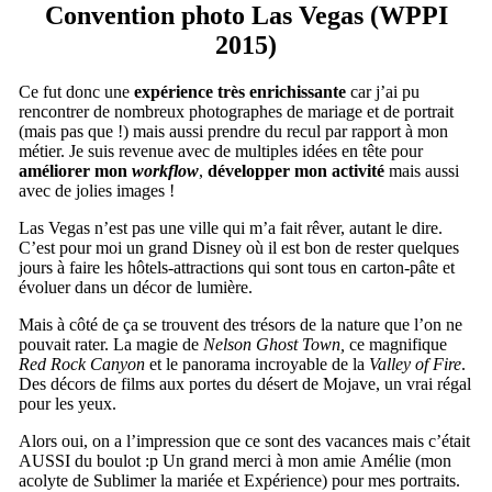
Convention photo Las Vegas (WPPI
2015)
Ce fut donc une
expérience très enrichissante
car j’ai pu
rencontrer de nombreux photographes de mariage et de portrait
(mais pas que !) mais aussi prendre du recul par rapport à mon
métier. Je suis revenue avec de multiples idées en tête pour
améliorer mon
workflow
,
développer mon activité
mais aussi
avec de jolies images !
Las Vegas n’est pas une ville qui m’a fait rêver, autant le dire.
C’est pour moi un grand Disney où il est bon de rester quelques
jours à faire les hôtels-attractions qui sont tous en carton-pâte et
évoluer dans un décor de lumière.
Mais à côté de ça se trouvent des trésors de la nature que l’on ne
pouvait rater. La magie de
Nelson Ghost Town,
ce magnifique
Red Rock Canyon
et le panorama incroyable de la
Valley of Fire
.
Des décors de films aux portes du désert de Mojave, un vrai régal
pour les yeux.
Alors oui, on a l’impression que ce sont des vacances mais c’était
AUSSI du boulot :p Un grand merci à mon amie Amélie (mon
acolyte de Sublimer la mariée et Expérience) pour mes portraits.