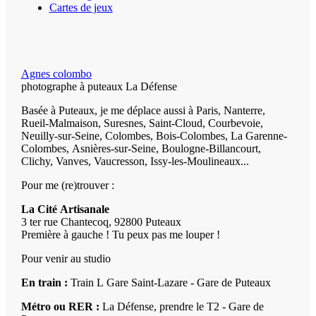
Cartes de jeux
Agnes colombo
photographe à puteaux La Défense
Basée à Puteaux, je me déplace aussi à Paris, Nanterre,
Rueil-Malmaison, Suresnes, Saint-Cloud, Courbevoie,
Neuilly-sur-Seine, Colombes, Bois-Colombes, La Garenne-
Colombes, Asnières-sur-Seine, Boulogne-Billancourt,
Clichy, Vanves, Vaucresson, Issy-les-Moulineaux...
Pour me (re)trouver :
La Cité Artisanale
3 ter rue Chantecoq, 92800 Puteaux
Première à gauche ! Tu peux pas me louper !
Pour venir au studio
En train :
Train L Gare Saint-Lazare - Gare de Puteaux
Métro ou RER :
La Défense, prendre le T2 - Gare de