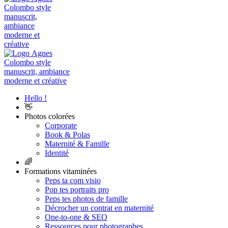
Hello !
👋
Photos colorées
Corporate
Book & Polas
Maternité & Famille
Identité
🌈
Formations vitaminées
Peps ta com visio
Pop tes portraits pro
Peps tes photos de famille
Décrocher un contrat en maternité
One-to-one & SEO
Ressources pour photographes