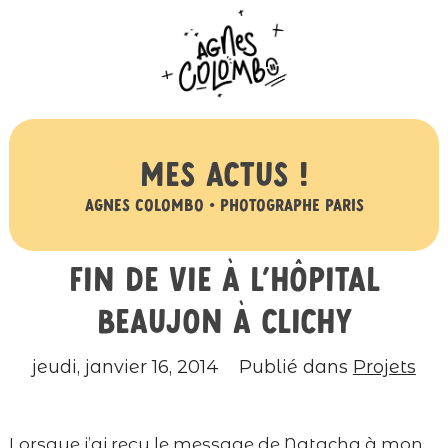
Mes actus !
Agnes Colombo • Photographe Paris
Fin de vie à l’hôpital
Beaujon à Clichy
jeudi, janvier 16, 2014
Publié dans
Projets
Lorsque j’ai reçu le message de Natacha à mon