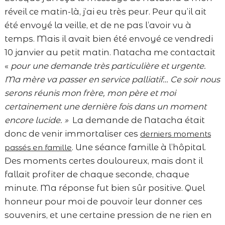
réveil ce matin-là, j’ai eu très peur. Peur qu’il ait
été envoyé la veille, et de ne pas l’avoir vu à
temps. Mais il avait bien été envoyé ce vendredi
10 janvier au petit matin. Natacha me contactait
«
pour une demande très particulière et urgente.
Ma mère va passer en service palliatif… Ce soir nous
serons réunis mon frère, mon père et moi
certainement une dernière fois dans un moment
encore lucide. »
La demande de Natacha était
donc de venir immortaliser ces
derniers moments
. Une séance famille à l’hôpital.
passés en famille
Des moments certes douloureux, mais dont il
fallait profiter de chaque seconde, chaque
minute. Ma réponse fut bien sûr positive. Quel
honneur pour moi de pouvoir leur donner ces
souvenirs, et une certaine pression de ne rien en