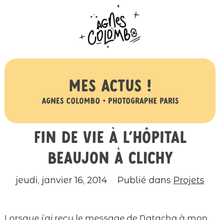
Mes actus !
Agnes Colombo • Photographe Paris
Fin de vie à l’hôpital
Beaujon à Clichy
jeudi, janvier 16, 2014
Publié dans
Projets
Lorsque j’ai reçu le message de Natacha à mon