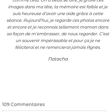
comme cela. On a beau se dire, je grave ces
images dans ma tête, la mémoire est faible et je
suis heureuse d’avoir une aide grâce à cette
séance. Aujourd’hui, je regarde ces photos encore
et encore et je reconnais tellement maman dans
sa façon de m’embrasser, de nous regarder. C’est
un souvenir impérissable et pour ça je ne
féliciterai et ne remercierai jamais Agnès.
Natacha
109 Commentaires