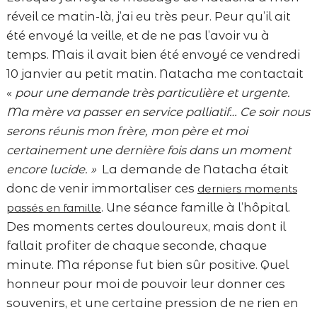
réveil ce matin-là, j’ai eu très peur. Peur qu’il ait
été envoyé la veille, et de ne pas l’avoir vu à
temps. Mais il avait bien été envoyé ce vendredi
10 janvier au petit matin. Natacha me contactait
«
pour une demande très particulière et urgente.
Ma mère va passer en service palliatif… Ce soir nous
serons réunis mon frère, mon père et moi
certainement une dernière fois dans un moment
encore lucide. »
La demande de Natacha était
donc de venir immortaliser ces
derniers moments
. Une séance famille à l’hôpital.
passés en famille
Des moments certes douloureux, mais dont il
fallait profiter de chaque seconde, chaque
minute. Ma réponse fut bien sûr positive. Quel
honneur pour moi de pouvoir leur donner ces
souvenirs, et une certaine pression de ne rien en