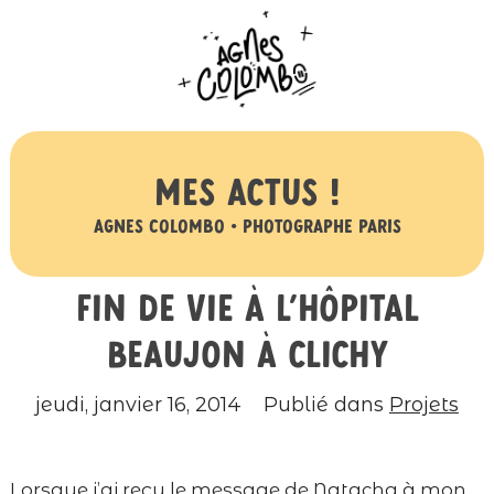
Mes actus !
Agnes Colombo • Photographe Paris
Fin de vie à l’hôpital
Beaujon à Clichy
jeudi, janvier 16, 2014
Publié dans
Projets
Lorsque j’ai reçu le message de Natacha à mon