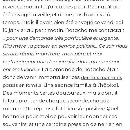
réveil ce matin-là, j’ai eu très peur. Peur qu’il ait
été envoyé la veille, et de ne pas l’avoir vu à
temps. Mais il avait bien été envoyé ce vendredi
10 janvier au petit matin. Natacha me contactait
«
pour une demande très particulière et urgente.
Ma mère va passer en service palliatif… Ce soir nous
serons réunis mon frère, mon père et moi
certainement une dernière fois dans un moment
encore lucide. »
La demande de Natacha était
donc de venir immortaliser ces
derniers moments
. Une séance famille à l’hôpital.
passés en famille
Des moments certes douloureux, mais dont il
fallait profiter de chaque seconde, chaque
minute. Ma réponse fut bien sûr positive. Quel
honneur pour moi de pouvoir leur donner ces
souvenirs, et une certaine pression de ne rien en