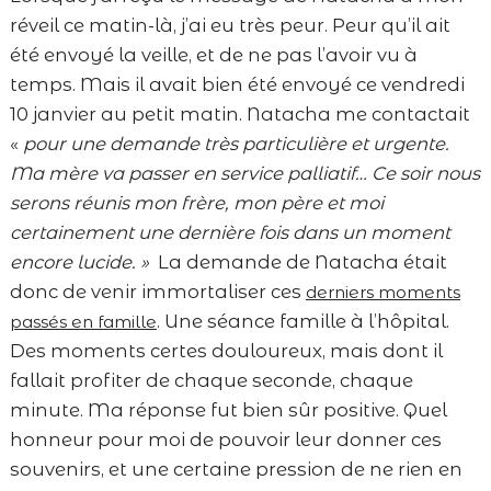
réveil ce matin-là, j’ai eu très peur. Peur qu’il ait
été envoyé la veille, et de ne pas l’avoir vu à
temps. Mais il avait bien été envoyé ce vendredi
10 janvier au petit matin. Natacha me contactait
«
pour une demande très particulière et urgente.
Ma mère va passer en service palliatif… Ce soir nous
serons réunis mon frère, mon père et moi
certainement une dernière fois dans un moment
encore lucide. »
La demande de Natacha était
donc de venir immortaliser ces
derniers moments
. Une séance famille à l’hôpital.
passés en famille
Des moments certes douloureux, mais dont il
fallait profiter de chaque seconde, chaque
minute. Ma réponse fut bien sûr positive. Quel
honneur pour moi de pouvoir leur donner ces
souvenirs, et une certaine pression de ne rien en