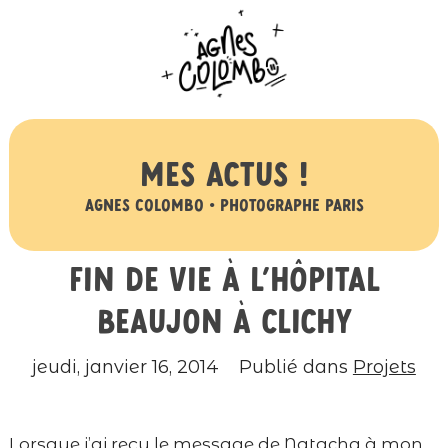
Mes actus !
Agnes Colombo • Photographe Paris
Fin de vie à l’hôpital
Beaujon à Clichy
jeudi, janvier 16, 2014
Publié dans
Projets
Lorsque j’ai reçu le message de Natacha à mon