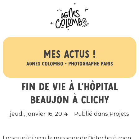
Mes actus !
Agnes Colombo • Photographe Paris
Fin de vie à l’hôpital
Beaujon à Clichy
jeudi, janvier 16, 2014
Publié dans
Projets
Lorsque j’ai reçu le message de Natacha à mon