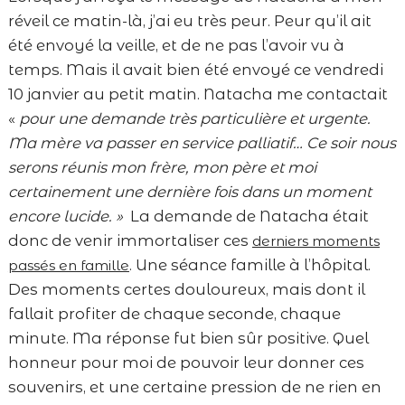
réveil ce matin-là, j’ai eu très peur. Peur qu’il ait
été envoyé la veille, et de ne pas l’avoir vu à
temps. Mais il avait bien été envoyé ce vendredi
10 janvier au petit matin. Natacha me contactait
«
pour une demande très particulière et urgente.
Ma mère va passer en service palliatif… Ce soir nous
serons réunis mon frère, mon père et moi
certainement une dernière fois dans un moment
encore lucide. »
La demande de Natacha était
donc de venir immortaliser ces
derniers moments
. Une séance famille à l’hôpital.
passés en famille
Des moments certes douloureux, mais dont il
fallait profiter de chaque seconde, chaque
minute. Ma réponse fut bien sûr positive. Quel
honneur pour moi de pouvoir leur donner ces
souvenirs, et une certaine pression de ne rien en