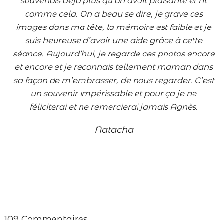
souvenais déjà plus qu’on avait plaisanté et rit
comme cela. On a beau se dire, je grave ces
images dans ma tête, la mémoire est faible et je
suis heureuse d’avoir une aide grâce à cette
séance. Aujourd’hui, je regarde ces photos encore
et encore et je reconnais tellement maman dans
sa façon de m’embrasser, de nous regarder. C’est
un souvenir impérissable et pour ça je ne
féliciterai et ne remercierai jamais Agnès.
Natacha
109 Commentaires