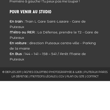
Première à gauche ! Tu peux pas me louper !
Reportage rempli d’émotion … Les larmes
coulent …
Pour venir au studio
Une très jolie famille … De très jolis clichés …
En train :
Train L Gare Saint-Lazare - Gare de
Répondre
Puteaux
Clarisse
Métro ou RER :
La Défense, prendre le T2 - Gare de
Puteaux
tout d’abord une grande pensée pour toi,
En voiture :
direction Puteaux centre-ville - Parking
Natacha et ta famille dans ce moment de
de la mairie
vie.
En Bus :
144 – 141 – 158 – 541 / Arrêt Mairie de
dans ces photos je te reconnais et je vois
Puteaux
d’ou vient ce sourire que j’ai pu voir à
maintes reprises.
© DEPUIS 2011 | AGNES COLOMBO PHOTOGRAPHIE & WEB | PUTEAUX PARIS
LA DÉFENSE |
|
|
|
MENTIONS LÉGALES
CGV
PLAN DU SITE
CONTACT
L’AMOUR transpire de ces photos.
Bisou Natacha
Merci Agnès d’être si VRAIE et si
passionnée.
Répondre
Caroline