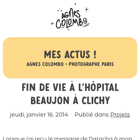
Mes actus !
Agnes Colombo • Photographe Paris
Fin de vie à l’hôpital
Beaujon à Clichy
jeudi, janvier 16, 2014
Publié dans
Projets
Lorsque j’ai reçu le message de Natacha à mon