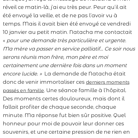
réveil ce matin-là, j’ai eu très peur. Peur qu’il ait
été envoyé la veille, et de ne pas l’avoir vu à
temps. Mais il avait bien été envoyé ce vendredi
10 janvier au petit matin. Natacha me contactait
«
pour une demande très particulière et urgente.
Ma mère va passer en service palliatif… Ce soir nous
serons réunis mon frère, mon père et moi
certainement une dernière fois dans un moment
encore lucide. »
La demande de Natacha était
donc de venir immortaliser ces
derniers moments
. Une séance famille à l’hôpital.
passés en famille
Des moments certes douloureux, mais dont il
fallait profiter de chaque seconde, chaque
minute. Ma réponse fut bien sûr positive. Quel
honneur pour moi de pouvoir leur donner ces
souvenirs, et une certaine pression de ne rien en