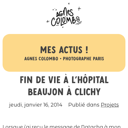
Mes actus !
Agnes Colombo • Photographe Paris
Fin de vie à l’hôpital
Beaujon à Clichy
jeudi, janvier 16, 2014
Publié dans
Projets
Lorsque j’ai reçu le message de Natacha à mon