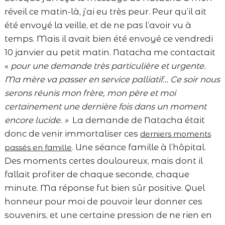
réveil ce matin-là, j’ai eu très peur. Peur qu’il ait
été envoyé la veille, et de ne pas l’avoir vu à
temps. Mais il avait bien été envoyé ce vendredi
10 janvier au petit matin. Natacha me contactait
«
pour une demande très particulière et urgente.
Ma mère va passer en service palliatif… Ce soir nous
serons réunis mon frère, mon père et moi
certainement une dernière fois dans un moment
encore lucide. »
La demande de Natacha était
donc de venir immortaliser ces
derniers moments
. Une séance famille à l’hôpital.
passés en famille
Des moments certes douloureux, mais dont il
fallait profiter de chaque seconde, chaque
minute. Ma réponse fut bien sûr positive. Quel
honneur pour moi de pouvoir leur donner ces
souvenirs, et une certaine pression de ne rien en