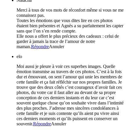
Natacha
Merci à tous de vos mots de réconfort même si vous ne me
connaissez pas.
Toutes les émotions que vous dites lire en ces photos
étaient bien présentes et Agnès a su parfaitement les capter
sans que l’on s’en rende compte.
Elle nous a offert le plus précieux des cadeaux : celui de
garder à jamais la trace de l’amour de notre
maman.
Répondre
Annuler
elo
Moi aussi je pleure à voir ces superbes images. Quelle
émotion transmise au travers de ces photos. C’est à la fois
dur et émouvant, on sent l’amour qui unie les membres de
cette famille et ça fait réfléchir sur nos propres familles. Je
trouve que des deux côtés c’est courageux d’avoir fait ces
photos, du votre car il faut aller au devant de sa propre
conception de ces derniers instants et du leur car c’est
souvent quelque chose qu’on souhaite vivre dans l’intimité
des plus proches. J’adresse mes sincères condoléances à
cette famille et je suis contente qu’ils aient pu vivre ainsi
ces derniers moments et qu’ils puissent en conserver un
souvenir.
Répondre
Annuler