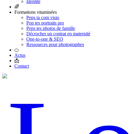
Identité
🌈
Formations vitaminées
Peps ta com visio
Pop tes portraits pro
Peps tes photos de famille
Décrocher un contrat en maternité
One-to-one & SEO
Ressources pour photographes
🍊
Actus
📩
Contact