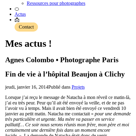
Ressources pour photographes
🍊
Actus
📩
Contact
Mes actus !
Agnes Colombo • Photographe Paris
Fin de vie à l’hôpital Beaujon à Clichy
jeudi, janvier 16, 2014
Publié dans
Projets
Lorsque j’ai reçu le message de Natacha à mon réveil ce matin-là,
j’ai eu très peur. Peur qu’il ait été envoyé la veille, et de ne pas
l’avoir vu à temps. Mais il avait bien été envoyé ce vendredi 10
janvier au petit matin. Natacha me contactait «
pour une demande
très particulière et urgente. Ma mère va passer en service
palliatif… Ce soir nous serons réunis mon frère, mon père et moi
certainement une dernière fois dans un moment encore
lucide. »
La demande de Natacha était donc de venir