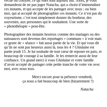
vécue ou côtoyée, ce qu’elles sont aujourd’hui. Alors, je vous
demanderai de ne pas juger Natacha, qui a choisi d’immortaliser
ces instants, et qui accepte de les partager avec nous ; ou bien
moi, qui ai accepté de photographier ces instants. Ce n’est pas du
voyeurisme, c’est tout simplement donner du bonheur, des
souvenirs, aux personnes qui le souhaitent. Une sorte de
« photothérapie » peut-être.
Photographier des instants heureux comme des mariages ou des
naissances sont devenus des reportages « communs » à voir mais
ce genre de « séance » fait aussi partie de la vie. Et qui vous dit
qu’ils ne sont pas heureux aussi là, tous les 4 ? Ghislaine est
partie jeudi 15. Je lui souhaite de tout cœur de reposer en paix, et
beaucoup de courage à sa famille. Je les remercie aussi de leur
confiance. Un grand merci à vous Ghislaine et votre famille
d’avoir accepté de partager cette petite tranche de votre vie avec
moi, avec nous tous.
Merci encore pour ta présence vendredi,
ça nous a fait beaucoup de bien (bizarrement ?)
Natacha