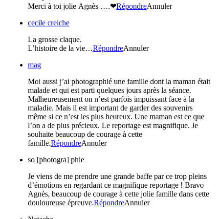
Merci à toi jolie Agnès ….❤
Répondre
Annuler
cecile creiche
La grosse claque.
L’histoire de la vie…
Répondre
Annuler
mag
Moi aussi j’ai photographié une famille dont la maman était
malade et qui est parti quelques jours après la séance.
Malheureusement on n’est parfois impuissant face à la
maladie. Mais il est important de garder des souvenirs
même si ce n’est les plus heureux. Une maman est ce que
l’on a de plus précieux. Le reportage est magnifique. Je
souhaite beaucoup de courage à cette
famille.
Répondre
Annuler
so [photogra] phie
Je viens de me prendre une grande baffe par ce trop pleins
d’émotions en regardant ce magnifique reportage ! Bravo
Agnès, beaucoup de courage à cette jolie famille dans cette
douloureuse épreuve.
Répondre
Annuler