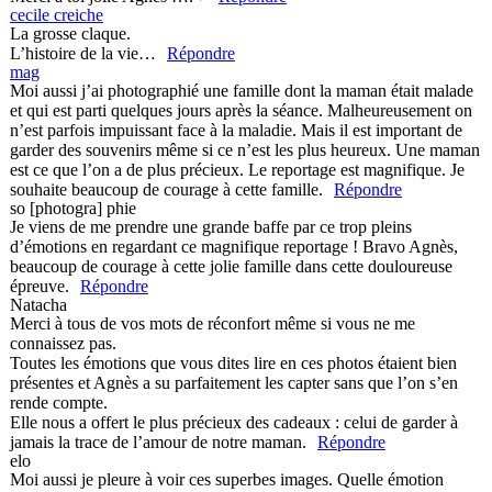
cecile creiche
La grosse claque.
L’histoire de la vie…
Répondre
mag
Moi aussi j’ai photographié une famille dont la maman était malade
et qui est parti quelques jours après la séance. Malheureusement on
n’est parfois impuissant face à la maladie. Mais il est important de
garder des souvenirs même si ce n’est les plus heureux. Une maman
est ce que l’on a de plus précieux. Le reportage est magnifique. Je
souhaite beaucoup de courage à cette famille.
Répondre
so [photogra] phie
Je viens de me prendre une grande baffe par ce trop pleins
d’émotions en regardant ce magnifique reportage ! Bravo Agnès,
beaucoup de courage à cette jolie famille dans cette douloureuse
épreuve.
Répondre
Natacha
Merci à tous de vos mots de réconfort même si vous ne me
connaissez pas.
Toutes les émotions que vous dites lire en ces photos étaient bien
présentes et Agnès a su parfaitement les capter sans que l’on s’en
rende compte.
Elle nous a offert le plus précieux des cadeaux : celui de garder à
jamais la trace de l’amour de notre maman.
Répondre
elo
Moi aussi je pleure à voir ces superbes images. Quelle émotion