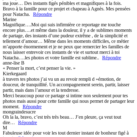
ma joue… Des instants figés pénibles et magnifiques à la fois.
Bravo à la famille pour ce projet et chapeau à Agnès. Mes pensées
pour Natacha.
Répondre
Marine
Magnifique….Moi qui suis infirmière ce reportage me touche
encore plus….et même dans la douleur, il y a de sublimes moments
de partage, des instants d’une pudeur extrême , de la simplicité et
tellement d’amour… Même dans les moments difficiles, ce métier
m’apporte énormement et je ne peux que remercier les familles de
nous laisser entrevoir ces instants de vie et surtout merci à toi
Natacha….les photos et votre famille est sublime..
Répondre
anne-lise B
« Penser la mort, c’est penser la vie. »
Kierkegaard
à travers tes photos j’ai vu un au revoir rempli d »émotion, de
douceur, de tranquillité. Un accompagnement serein, partir, laisser
partir, mais dans l’amour et la tendresse.
Merci beaucoup pour ce partage si intime non seulement pour tes
photos mais aussi pour cette famille qui nous permet de partager leur
moment.
Répondre
mongraindesucre
Oh la la, bravo, c’est très très beau… J’en pleure, ça veut tout
dire…
Répondre
M
Fabuleuse idée pour voir les tout dernier instant de bonheur figé à