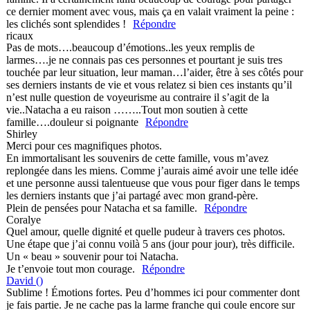
ce dernier moment avec vous, mais ça en valait vraiment la peine :
les clichés sont splendides !
Répondre
ricaux
Pas de mots….beaucoup d’émotions..les yeux remplis de
larmes….je ne connais pas ces personnes et pourtant je suis tres
touchée par leur situation, leur maman…l’aider, être à ses côtés pour
ses derniers instants de vie et vous relatez si bien ces instants qu’il
n’est nulle question de voyeurisme au contraire il s’agit de la
vie..Natacha a eu raison ……..Tout mon soutien à cette
famille….douleur si poignante
Répondre
Shirley
Merci pour ces magnifiques photos.
En immortalisant les souvenirs de cette famille, vous m’avez
replongée dans les miens. Comme j’aurais aimé avoir une telle idée
et une personne aussi talentueuse que vous pour figer dans le temps
les derniers instants que j’ai partagé avec mon grand-père.
Plein de pensées pour Natacha et sa famille.
Répondre
Coralye
Quel amour, quelle dignité et quelle pudeur à travers ces photos.
Une étape que j’ai connu voilà 5 ans (jour pour jour), très difficile.
Un « beau » souvenir pour toi Natacha.
Je t’envoie tout mon courage.
Répondre
David ()
Sublime ! Émotions fortes. Peu d’hommes ici pour commenter dont
je fais partie. Je ne cache pas la larme franche qui coule encore sur