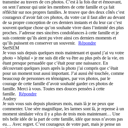
transmise au travers de ces photos. C’est à la fois dur et émouvant,
on sent l’amour qui unie les membres de cette famille et ça fait
réfléchir sur nos propres familles. Je trouve que des deux côtés c’est
courageux d’avoir fait ces photos, du votre car il faut aller au devant
de sa propre conception de ces derniers instants et du leur car c’est
souvent quelque chose qu’on souhaite vivre dans l’intimité des plus
proches. J’adresse mes sincères condoléances à cette famille et je
suis contente qu’ils aient pu vivre ainsi ces derniers moments et
qu’ils puissent en conserver un souvenir.
Répondre
StefSEM
Je vous suis depuis quelques mois maintenant et quand j’ai vu votre
photo « hôpital » je me suis dit elle va être au plus près de la vie, en
étant presque persuadée que c’était pour une naissance. En
découvrant quelques jours après la photo j’ai compris que c’était
pour un moment tout aussi important. J’ai aussi été touchée, comme
beaucoup de personnes en témoignes, par vos photos, par le
courage de cette famille d’avoir souhaité garder ces photos de
famille. Merci à vous. Toutes mes douces pensées à cette
famille.
Répondre
Audrey
Je suis vous suis depuis plusieurs mois, mais là je ne peux que
commenter. Une sére magnifique, les larmes sont là, je repense à un
moment similaire vécu il y a plus de trois mois maintenant… Une
très belle idée de la part de cette famille, idée que nous n’avons pas
eu… Avec regret. C’est courageux de votre part, mais je pense un