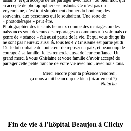
instants, et qui accepte de les partager avec nous ; ou bien moi, qui
ai accepté de photographier ces instants. Ce n’est pas du
voyeurisme, c’est tout simplement donner du bonheur, des
souvenirs, aux personnes qui le souhaitent. Une sorte de
« photothérapie » peut-être.
Photographier des instants heureux comme des mariages ou des
naissances sont devenus des reportages « communs » à voir mais ce
genre de « séance » fait aussi partie de la vie. Et qui vous dit qu’ils
ne sont pas heureux aussi là, tous les 4 ? Ghislaine est partie jeudi
15. Je lui souhaite de tout cœur de reposer en paix, et beaucoup de
courage à sa famille. Je les remercie aussi de leur confiance. Un
grand merci à vous Ghislaine et votre famille d’avoir accepté de
partager cette petite tranche de votre vie avec moi, avec nous tous.
Merci encore pour ta présence vendredi,
ça nous a fait beaucoup de bien (bizarrement ?)
Natacha
Fin de vie à l’hôpital Beaujon à Clichy