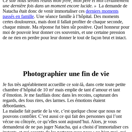
Ce soir nous serons réunis mon frère, mon père et moi certainement
une dernière fois dans un moment encore lucide. »
La demande de
Natacha était donc de venir immortaliser ces
derniers moments
passés en famille
. Une séance famille à l’hôpital. Des moments
certes douloureux, mais dont il fallait profiter de chaque seconde,
chaque minute. Ma réponse fut bien sûr positive. Quel honneur pour
moi de pouvoir leur donner ces souvenirs, et une certaine pression
de ne rien en perdre pour leur donner le tout de façon brut et intact.
Photographier une fin de vie
Je fus très agréablement accueillie ce soir-là, dans cette toute petite
chambre d’hôpital de 10 m² mais emplie de tant d’amour et tant
d’émotion. Je me faufilais donc dans les recoins, capturant des
regards, des fous rires, des larmes. Les émotions étaient
débordantes.
La maladie fait partie de la vie, c’est quelque chose que nous ne
pouvons contrôler. C’est aussi ce qui fait des personnes qui l’ont
vécue ou côtoyée, ce qu’elles sont aujourd’hui. Alors, je vous
demanderai de ne pas juger Natacha, qui a choisi d’immortaliser ces