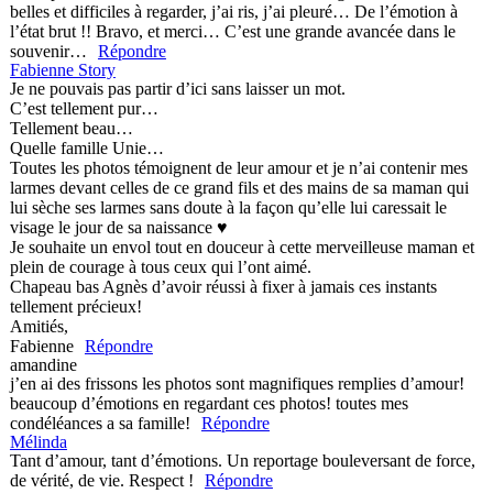
belles et difficiles à regarder, j’ai ris, j’ai pleuré… De l’émotion à
l’état brut !! Bravo, et merci… C’est une grande avancée dans le
souvenir…
Répondre
Fabienne Story
Je ne pouvais pas partir d’ici sans laisser un mot.
C’est tellement pur…
Tellement beau…
Quelle famille Unie…
Toutes les photos témoignent de leur amour et je n’ai contenir mes
larmes devant celles de ce grand fils et des mains de sa maman qui
lui sèche ses larmes sans doute à la façon qu’elle lui caressait le
visage le jour de sa naissance ♥
Je souhaite un envol tout en douceur à cette merveilleuse maman et
plein de courage à tous ceux qui l’ont aimé.
Chapeau bas Agnès d’avoir réussi à fixer à jamais ces instants
tellement précieux!
Amitiés,
Fabienne
Répondre
amandine
j’en ai des frissons les photos sont magnifiques remplies d’amour!
beaucoup d’émotions en regardant ces photos! toutes mes
condéléances a sa famille!
Répondre
Mélinda
Tant d’amour, tant d’émotions. Un reportage bouleversant de force,
de vérité, de vie. Respect !
Répondre