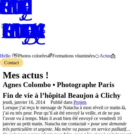
Hello !
👋
Photos colorées
🌈
Formations vitaminées
🍊
Actus
📩
Contact
Mes actus !
Agnes Colombo • Photographe Paris
Fin de vie à l’hôpital Beaujon à Clichy
jeudi, janvier 16, 2014
Publié dans
Projets
Lorsque j’ai reçu le message de Natacha à mon réveil ce matin-là,
j’ai eu très peur. Peur qu’il ait été envoyé la veille, et de ne pas
l’avoir vu à temps. Mais il avait bien été envoyé ce vendredi 10
janvier au petit matin. Natacha me contactait «
pour une demande
très particulière et urgente. Ma mère va passer en service palliatif…