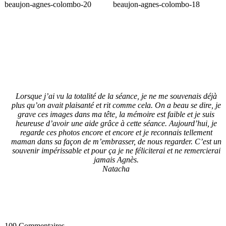
Lorsque
j’ai vu la totalité de la séance, je ne me souvenais déjà
plus qu’on avait plaisanté et rit comme cela. On a beau se dire, je
grave ces images dans ma tête, la mémoire est faible et je suis
heureuse d’avoir une aide grâce à cette séance. Aujourd’hui, je
regarde ces photos encore et encore et je reconnais tellement
maman dans sa façon de m’embrasser, de nous regarder. C’est un
souvenir impérissable et pour ça je ne féliciterai et ne remercierai
jamais Agnès.
Natacha
109 Commentaires