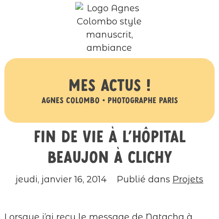
Mes actus !
Agnes Colombo • Photographe Paris
Fin de vie à l’hôpital
Beaujon à Clichy
jeudi, janvier 16, 2014
Publié dans
Projets
Lorsque j’ai reçu le message de Natacha à