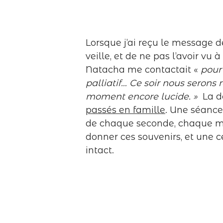
Lorsque j’ai reçu le message de
veille, et de ne pas l’avoir vu
Natacha me contactait «
pour
palliatif… Ce soir nous serons
moment encore lucide. »
La d
passés en famille
. Une séance 
de chaque seconde, chaque min
donner ces souvenirs, et une c
intact.