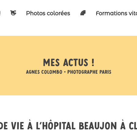
!
👋
Photos colorées
🌈
Formations vi
Mes actus !
Agnes Colombo • Photographe Paris
de vie à l’hôpital Beaujon à C