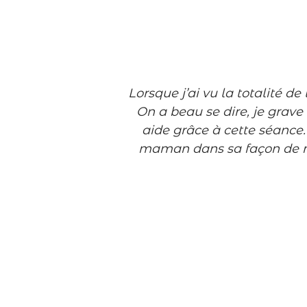
Lorsque
j’ai vu la totalité 
On a beau se dire, je grave
aide grâce à cette séance.
maman dans sa façon de m’e