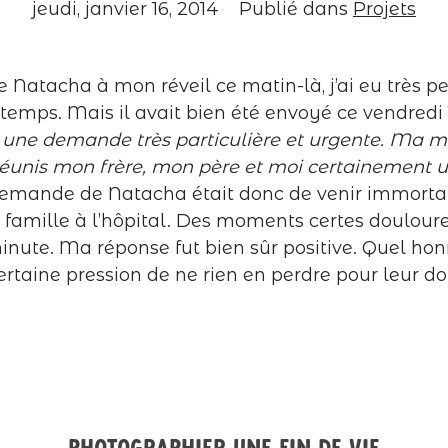
jeudi, janvier 16, 2014
Publié dans
Projets
 Natacha à mon réveil ce matin-là, j’ai eu très peu
 à temps. Mais il avait bien été envoyé ce vendredi 
 une demande très particulière et urgente. Ma mè
 réunis mon frère, mon père et moi certainement u
emande de Natacha était donc de venir immortal
famille à l’hôpital. Des moments certes douloureux
ute. Ma réponse fut bien sûr positive. Quel hon
ertaine pression de ne rien en perdre pour leur do