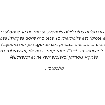
de la séance, je ne me souvenais déjà plus qu’on av
 ces images dans ma tête, la mémoire est faible e
 Aujourd’hui, je regarde ces photos encore et enc
mbrasser, de nous regarder. C’est un souvenir i
féliciterai et ne remercierai jamais Agnès.
Natacha