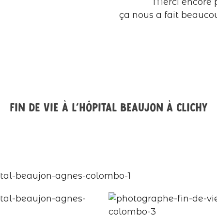
Merci encore 
ça nous a fait beauco
Fin de vie à l’hôpital Beaujon à Clichy