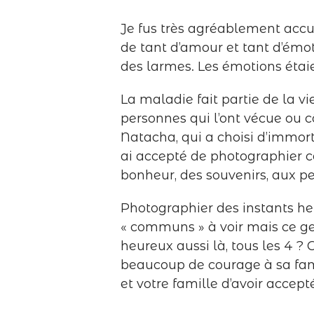
Je fus très agréablement accue
de tant d’amour et tant d’émoti
des larmes. Les émotions étai
La maladie fait partie de la vi
personnes qui l’ont vécue ou c
Natacha, qui a choisi d’immorta
ai accepté de photographier c
bonheur, des souvenirs, aux pe
Photographier des instants h
« communs » à voir mais ce genr
heureux aussi là, tous les 4 ? 
beaucoup de courage à sa fami
et votre famille d’avoir accept