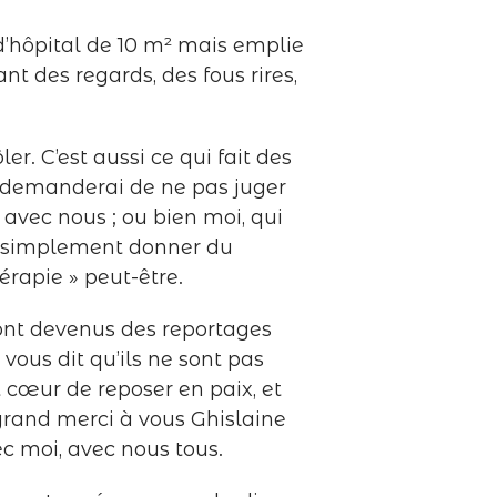
 d’hôpital de 10 m² mais emplie
nt des regards, des fous rires,
r. C’est aussi ce qui fait des
us demanderai de ne pas juger
 avec nous ; ou bien moi, qui
ut simplement donner du
érapie » peut-être.
ont devenus des reportages
 vous dit qu’ils ne sont pas
ut cœur de reposer en paix, et
grand merci à vous Ghislaine
ec moi, avec nous tous.