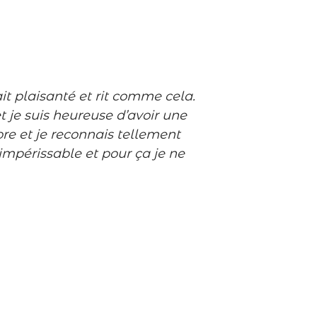
ait plaisanté et rit comme cela.
t je suis heureuse d’avoir une
ore et je reconnais tellement
mpérissable et pour ça je ne