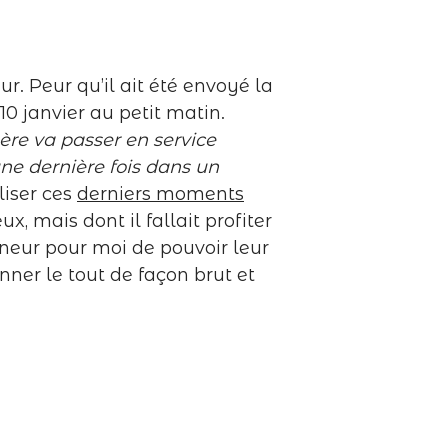
r. Peur qu’il ait été envoyé la
10 janvier au petit matin.
re va passer en service
ne dernière fois dans un
iser ces
derniers moments
, mais dont il fallait profiter
neur pour moi de pouvoir leur
nner le tout de façon brut et