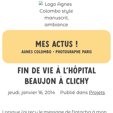
Mes actus !
Agnes Colombo • Photographe Paris
Fin de vie à l’hôpital
Beaujon à Clichy
jeudi, janvier 16, 2014
Publié dans
Projets
Lorsque j’ai reçu le message de Natacha à mon