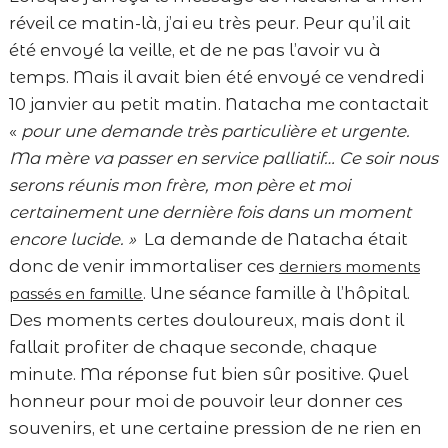
réveil ce matin-là, j’ai eu très peur. Peur qu’il ait
été envoyé la veille, et de ne pas l’avoir vu à
temps. Mais il avait bien été envoyé ce vendredi
10 janvier au petit matin. Natacha me contactait
«
pour une demande très particulière et urgente.
Ma mère va passer en service palliatif… Ce soir nous
serons réunis mon frère, mon père et moi
certainement une dernière fois dans un moment
encore lucide. »
La demande de Natacha était
donc de venir immortaliser ces
derniers moments
. Une séance famille à l’hôpital.
passés en famille
Des moments certes douloureux, mais dont il
fallait profiter de chaque seconde, chaque
minute. Ma réponse fut bien sûr positive. Quel
honneur pour moi de pouvoir leur donner ces
souvenirs, et une certaine pression de ne rien en