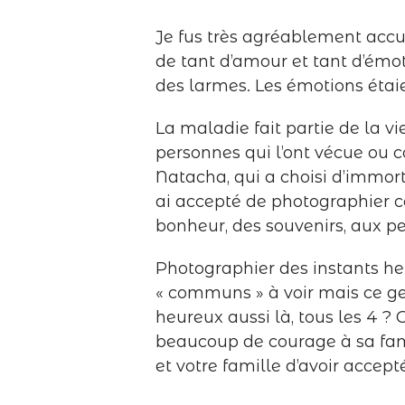
Je fus très agréablement accue
de tant d’amour et tant d’émoti
des larmes. Les émotions étai
La maladie fait partie de la vi
personnes qui l’ont vécue ou c
Natacha, qui a choisi d’immorta
ai accepté de photographier c
bonheur, des souvenirs, aux pe
Photographier des instants h
« communs » à voir mais ce genr
heureux aussi là, tous les 4 ? 
beaucoup de courage à sa fami
et votre famille d’avoir accept