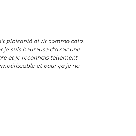
ait plaisanté et rit comme cela.
t je suis heureuse d’avoir une
ore et je reconnais tellement
mpérissable et pour ça je ne