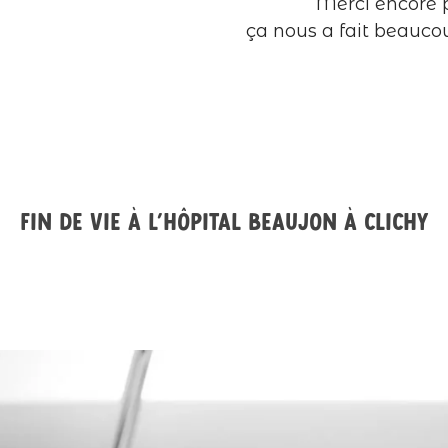
Merci encore 
ça nous a fait beauco
Fin de vie à l’hôpital Beaujon à Clichy