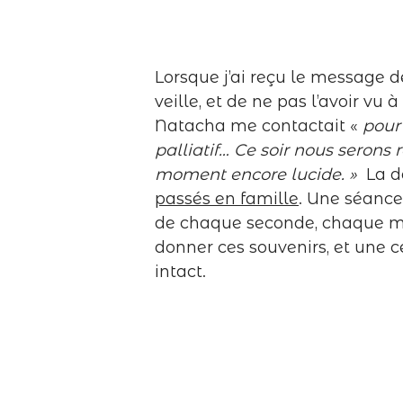
Lorsque j’ai reçu le message de
veille, et de ne pas l’avoir vu
Natacha me contactait «
pour
palliatif… Ce soir nous serons
moment encore lucide. »
La d
passés en famille
. Une séance 
de chaque seconde, chaque min
donner ces souvenirs, et une c
intact.