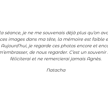
de la séance, je ne me souvenais déjà plus qu’on av
 ces images dans ma tête, la mémoire est faible e
 Aujourd’hui, je regarde ces photos encore et enc
mbrasser, de nous regarder. C’est un souvenir i
féliciterai et ne remercierai jamais Agnès.
Natacha