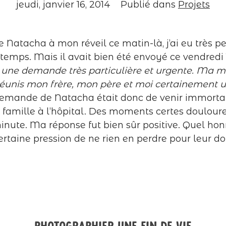
jeudi, janvier 16, 2014
Publié dans
Projets
 Natacha à mon réveil ce matin-là, j’ai eu très peu
 à temps. Mais il avait bien été envoyé ce vendredi 
 une demande très particulière et urgente. Ma mè
 réunis mon frère, mon père et moi certainement u
emande de Natacha était donc de venir immortal
famille à l’hôpital. Des moments certes douloureux
ute. Ma réponse fut bien sûr positive. Quel hon
ertaine pression de ne rien en perdre pour leur do