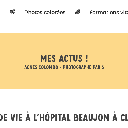
!
👋
Photos colorées
🌈
Formations vi
Mes actus !
Agnes Colombo • Photographe Paris
de vie à l’hôpital Beaujon à C