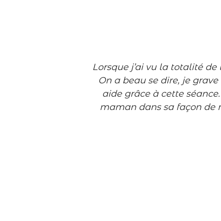
Lorsque
j’ai vu la totalité 
On a beau se dire, je grave
aide grâce à cette séance.
maman dans sa façon de m’e