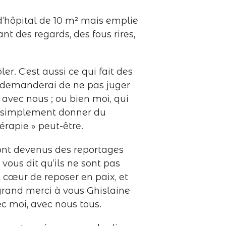
 d’hôpital de 10 m² mais emplie
nt des regards, des fous rires,
r. C’est aussi ce qui fait des
us demanderai de ne pas juger
 avec nous ; ou bien moi, qui
ut simplement donner du
érapie » peut-être.
ont devenus des reportages
 vous dit qu’ils ne sont pas
ut cœur de reposer en paix, et
grand merci à vous Ghislaine
ec moi, avec nous tous.