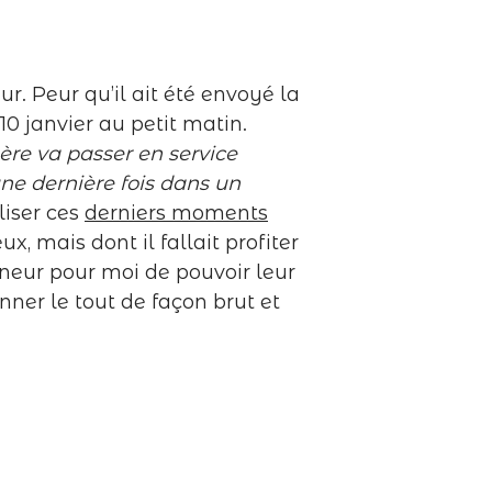
r. Peur qu’il ait été envoyé la
10 janvier au petit matin.
re va passer en service
ne dernière fois dans un
iser ces
derniers moments
, mais dont il fallait profiter
neur pour moi de pouvoir leur
nner le tout de façon brut et