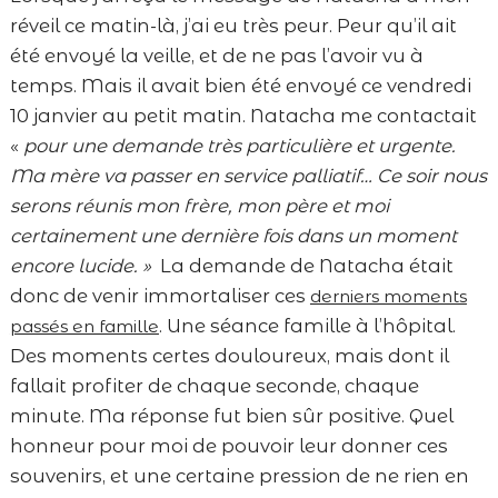
réveil ce matin-là, j’ai eu très peur. Peur qu’il ait
été envoyé la veille, et de ne pas l’avoir vu à
temps. Mais il avait bien été envoyé ce vendredi
10 janvier au petit matin. Natacha me contactait
«
pour une demande très particulière et urgente.
Ma mère va passer en service palliatif… Ce soir nous
serons réunis mon frère, mon père et moi
certainement une dernière fois dans un moment
encore lucide. »
La demande de Natacha était
donc de venir immortaliser ces
derniers moments
. Une séance famille à l’hôpital.
passés en famille
Des moments certes douloureux, mais dont il
fallait profiter de chaque seconde, chaque
minute. Ma réponse fut bien sûr positive. Quel
honneur pour moi de pouvoir leur donner ces
souvenirs, et une certaine pression de ne rien en