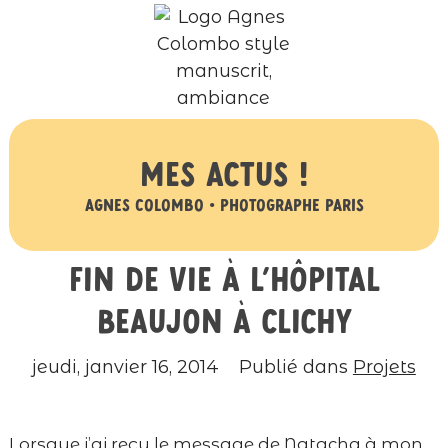
Mes actus !
Agnes Colombo • Photographe Paris
Fin de vie à l’hôpital
Beaujon à Clichy
jeudi, janvier 16, 2014
Publié dans
Projets
Lorsque j’ai reçu le message de Natacha à mon