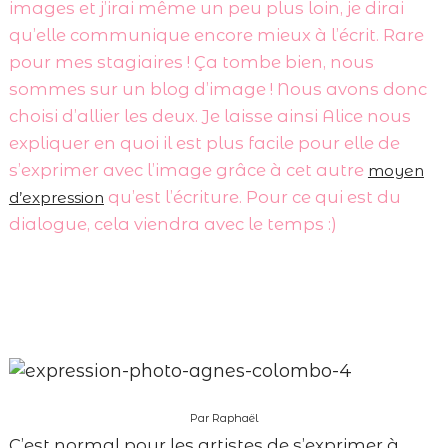
images et j’irai même un peu plus loin, je dirai
qu’elle communique encore mieux à l’écrit. Rare
pour mes stagiaires ! Ça tombe bien, nous
sommes sur un blog d’image ! Nous avons donc
choisi d’allier les deux. Je laisse ainsi Alice nous
expliquer en quoi il est plus facile pour elle de
s’exprimer avec l’image grâce à cet autre
moyen
qu’est l’écriture. Pour ce qui est du
d’expression
dialogue, cela viendra avec le temps :)
Par Raphaël
C’est normal pour les artistes de s’exprimer à