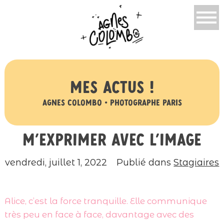
Mes actus !
Agnes Colombo • Photographe Paris
M’exprimer avec l’image
vendredi, juillet 1, 2022
Publié dans
Stagiaires
Alice, c’est la force tranquille. Elle communique
très peu en face à face, davantage avec des