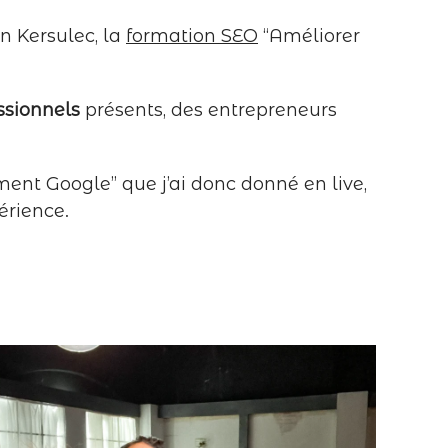
n Kersulec, la
formation SEO
“Améliorer
ssionnels
présents, des entrepreneurs
ent Google” que j’ai donc donné en live,
érience.