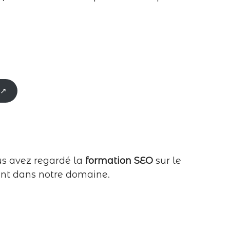
 ↗
ous avez regardé la
formation SEO
sur le
ment dans notre domaine.