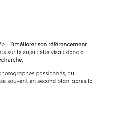
lée «
Améliorer son référencement
sur le sujet : elle visait donc à
recherche
.
 photographes passionnés, qui
e souvent en second plan, après la