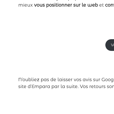
mieux
vous positionner sur le web
et
conv
V
N’oubliez pas de laisser vos avis sur Goog
site d’Empara par la suite. Vos retours 