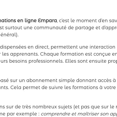
mations en ligne Empara
, c’est le moment d’en sa
’est surtout une communauté de partage et d’app
énéral).
dispensées en direct, permettent une interaction 
ur les apprenants. Chaque formation est conçue en
eurs besoins professionnels. Elles sont ensuite p
sé sur un abonnement simple donnant accès à un 
ants. Cela permet de suivre les formations à votr
ns sur de très nombreux sujets (et pas que sur le
mme par exemple :
comprendre et maîtriser son appa