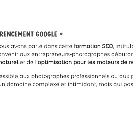
érencement Google »
ous avons parlé dans cette
formation SEO
, intitu
onvenir aux entrepreneurs-photographes débutants 
naturel
et de l’
optimisation
pour les moteurs de 
accessible aux photographes professionnels ou aux
 domaine complexe et intimidant, mais qui pass