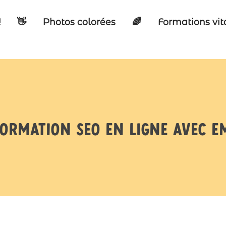
!
👋
Photos colorées
🌈
Formations vi
ormation SEO en ligne avec 