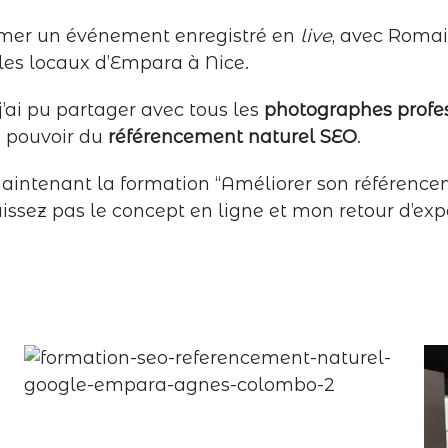
animer un événement enregistré en
live
, avec Romai
 les locaux d’Empara à Nice.
j’ai pu partager avec tous les
photographes profe
e pouvoir du
référencement naturel SEO
.
maintenant la formation “Améliorer son référencem
issez pas le concept en ligne et mon retour d’exp