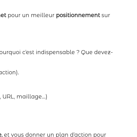
net
pour un meilleur
positionnement
sur
ourquoi c’est indispensable ? Que devez-
action).
s, URL, maillage…)
e,
et vous donner un plan d’action pour