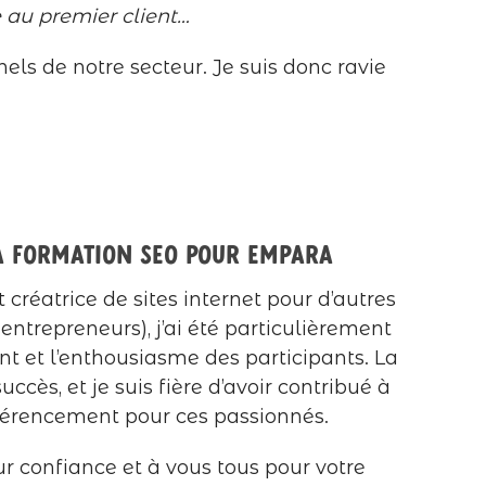
e au premier client…
ls de notre secteur. Je suis donc ravie
la formation SEO pour Empara
 créatrice de sites internet pour d’autres
entrepreneurs), j’ai été particulièrement
t et l’enthousiasme des participants. La
uccès, et je suis fière d’avoir contribué à
éférencement pour ces passionnés.
r confiance et à vous tous pour votre