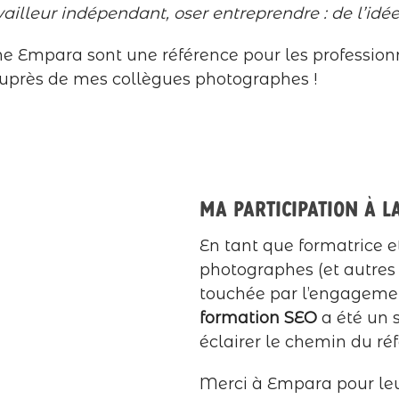
ravailleur indépendant, oser entreprendre : de l’idé
e Empara sont une référence pour les professionne
 auprès de mes collègues photographes !
Ma participation à 
En tant que formatrice et
photographes (et autres 
touchée par l’engagemen
formation SEO
a été un s
éclairer le chemin du r
Merci à Empara pour leu