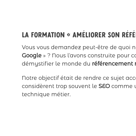
La formation « Améliorer son réf
Vous vous demandez peut-être de quoi n
Google
» ? Nous l’avons construite pour c
démystifier le monde du
référencement 
Notre objectif était de rendre ce sujet 
considèrent trop souvent le
SEO
comme un
technique métier.