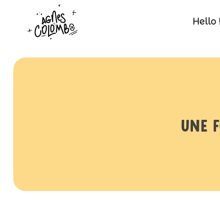
Hello 
Une f